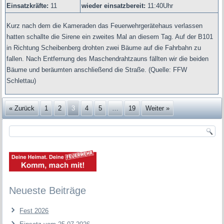
Einsatzkräfte:
11
wieder einsatzbereit:
11:40Uhr
Kurz nach dem die Kameraden das Feuerwehrgerätehaus verlassen
hatten schallte die Sirene ein zweites Mal an diesem Tag. Auf der B101
in Richtung Scheibenberg drohten zwei Bäume auf die Fahrbahn zu
fallen. Nach Entfernung des Maschendrahtzauns fällten wir die beiden
Bäume und beräumten anschließend die Straße.
(Quelle: FFW
Schlettau)
« Zurück
1
2
3
4
5
…
19
Weiter »
Neueste Beiträge
Fest 2026