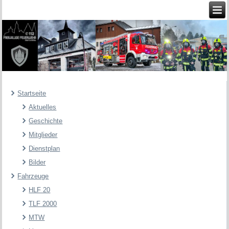
Startseite
Aktuelles
Geschichte
Mitglieder
Dienstplan
Bilder
Fahrzeuge
HLF 20
TLF 2000
MTW