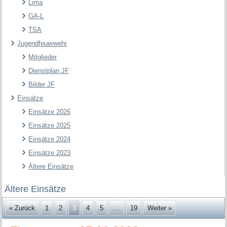
Lima
GA-L
TSA
Jugendfeuerwehr
Mitglieder
Dienstplan JF
Bilder JF
Einsätze
Einsätze 2026
Einsätze 2025
Einsätze 2024
Einsätze 2023
Ältere Einsätze
Ältere Einsätze
« Zurück
1
2
3
4
5
…
19
Weiter »