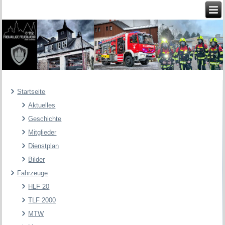
Startseite
Aktuelles
Geschichte
Mitglieder
Dienstplan
Bilder
Fahrzeuge
HLF 20
TLF 2000
MTW