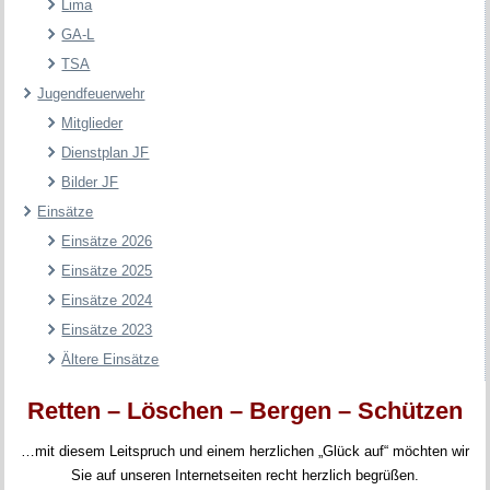
Lima
GA-L
TSA
Jugendfeuerwehr
Mitglieder
Dienstplan JF
Bilder JF
Einsätze
Einsätze 2026
Einsätze 2025
Einsätze 2024
Einsätze 2023
Ältere Einsätze
Retten –
Löschen – Bergen – Schützen
…
mit diesem Leitspruch und einem herzlichen „Glück auf“ möchten wir
Sie auf unseren Internetseiten recht herzlich begrüßen.