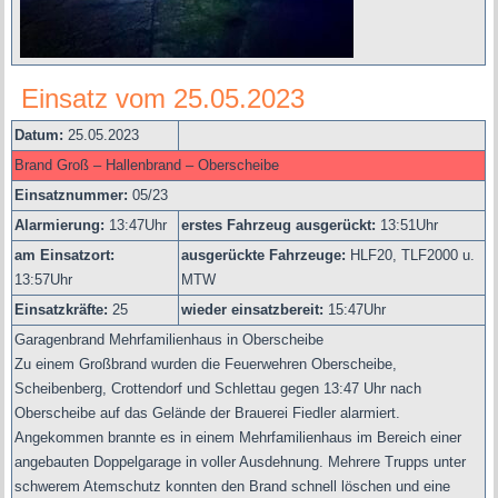
Einsatz vom 25.05.2023
Datum:
25.05.2023
Brand Groß – Hallenbrand – Oberscheibe
Einsatznummer:
05/23
Alarmierung:
13
:47Uhr
erstes Fahrzeug ausgerückt:
13:51Uhr
am Einsatzort:
ausgerückte Fahrzeuge:
HLF20, TLF2000 u.
13:57Uhr
MTW
Einsatzkräfte:
25
wieder einsatzbereit:
15:47Uhr
Garagenbrand Mehrfamilienhaus in Oberscheibe
Zu einem Großbrand wurden die Feuerwehren Oberscheibe,
Scheibenberg, Crottendorf und Schlettau gegen 13:47 Uhr nach
Oberscheibe auf das Gelände der Brauerei Fiedler alarmiert.
Angekommen brannte es in einem Mehrfamilienhaus im Bereich einer
angebauten Doppelgarage in voller Ausdehnung. Mehrere Trupps unter
schwerem Atemschutz konnten den Brand schnell löschen und eine