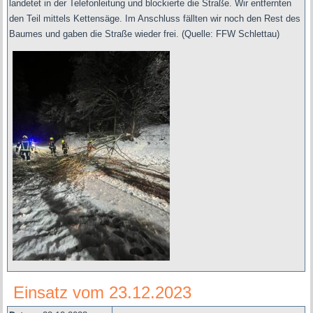
landetet in der Telefonleitung und blockierte die Straße. Wir entfernten
den Teil mittels Kettensäge. Im Anschluss fällten wir noch den Rest des
Baumes und gaben die Straße wieder frei.
(Quelle: FFW Schlettau)
Einsatz vom 23.12.2023