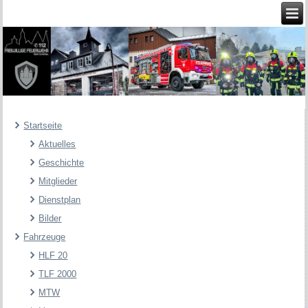
Startseite
Aktuelles
Geschichte
Mitglieder
Dienstplan
Bilder
Fahrzeuge
HLF 20
TLF 2000
MTW