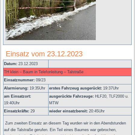
Einsatz vom 23.12.2023
Datum:
23.12.2023
TH klein – Baum in Telefonleitung – Talstraße
Einsatznummer:
09/23
Alarmierung:
19
:35Uhr
erstes Fahrzeug ausgerückt:
19:37Uhr
am Einsatzort:
ausgerückte Fahrzeuge:
HLF20, TLF2000 u.
19:40Uhr
MTW
Einsatzkräfte:
29
wieder einsatzbereit:
20:45Uhr
Zum zweiten Einsatz an diesem Tag wurden wir in den Abendstunden
auf die Talstraße gerufen. Ein Teil eines Baumes war gebrochen,