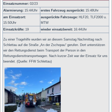
Einsatznummer:
02/23
Alarmierung:
15
:44Uhr
erstes Fahrzeug ausgerückt:
15:48Uhr
am Einsatzort:
ausgerückte Fahrzeuge:
HLF20, TLF2000 u.
15:50Uhr
MTW
Einsatzkräfte:
19
wieder einsatzbereit:
16:44Uhr
Zu einer Tragehilfe wurden wir an diesem Samstag Nachmittag nach
Schlettau auf die Straße „An der Zschopau“ gerufen. Dort unterstützen
wir den Rettungsdienst beim Transport der Person in den
Rettungsdiensttransportwagen. Nach kurzer Zeit war der Einsatz für uns
beendet.
(
Quelle: FFW Schlettau)