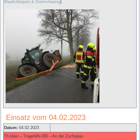
Blaulichtreport & Stormchasing
)
Einsatz vom 04.02.2023
Datum:
04.02.2023
Th klein – Tragehilfe RD – An der Zschopau