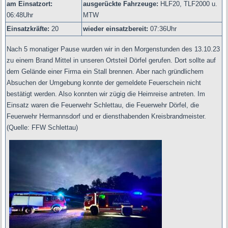
am Einsatzort:
ausgerückte Fahrzeuge:
HLF20, TLF2000 u.
06:48Uhr
MTW
Einsatzkräfte:
20
wieder einsatzbereit:
07:36Uhr
Nach 5 monatiger Pause wurden wir in den Morgenstunden des 13.10.23
zu einem Brand Mittel in unseren Ortsteil Dörfel gerufen. Dort sollte auf
dem Gelände einer Firma ein Stall brennen. Aber nach gründlichem
Absuchen der Umgebung konnte der gemeldete Feuerschein nicht
bestätigt werden. Also konnten wir zügig die Heimreise antreten. Im
Einsatz waren die Feuerwehr Schlettau, die Feuerwehr Dörfel, die
Feuerwehr Hermannsdorf und er diensthabenden Kreisbrandmeister.
(Quelle: FFW Schlettau)