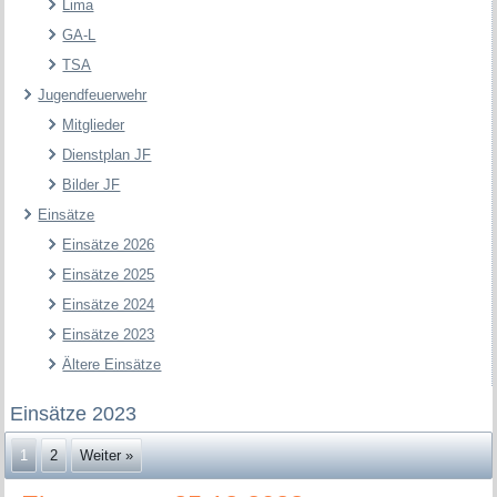
Lima
GA-L
TSA
Jugendfeuerwehr
Mitglieder
Dienstplan JF
Bilder JF
Einsätze
Einsätze 2026
Einsätze 2025
Einsätze 2024
Einsätze 2023
Ältere Einsätze
Einsätze 2023
1
2
Weiter »