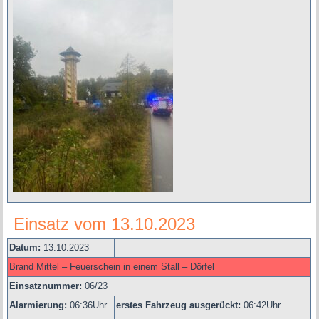
Einsatz vom 13.10.2023
Datum:
13.10.2023
Brand Mittel – Feuerschein in einem Stall – Dörfel
Einsatznummer:
06/23
Alarmierung:
06
:36Uhr
erstes Fahrzeug ausgerückt:
06:42Uhr