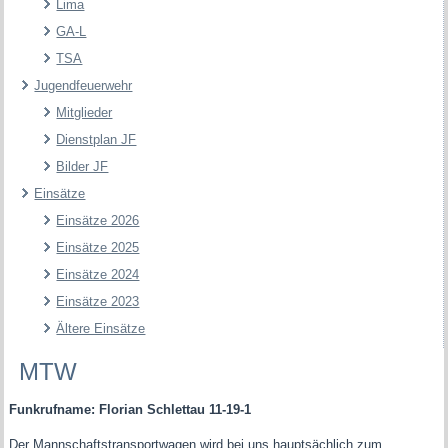
Lima
GA-L
TSA
Jugendfeuerwehr
Mitglieder
Dienstplan JF
Bilder JF
Einsätze
Einsätze 2026
Einsätze 2025
Einsätze 2024
Einsätze 2023
Ältere Einsätze
MTW
Funkrufname:
Florian Schlettau 11-19-1
Der Mannschaftstransportwagen wird bei uns hauptsächlich zum