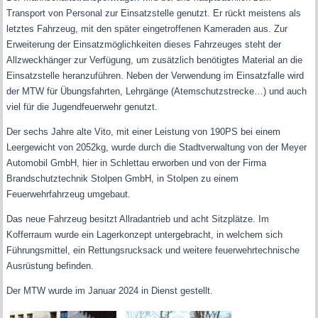
Transport von Personal zur Einsatzstelle genutzt. Er rückt meistens als
letztes Fahrzeug, mit den später eingetroffenen Kameraden aus. Zur
Erweiterung der Einsatzmöglichkeiten dieses Fahrzeuges steht der
Allzweckhänger zur Verfügung, um zusätzlich benötigtes Material an die
Einsatzstelle heranzuführen. Neben der Verwendung im Einsatzfalle wird
der MTW für Übungsfahrten, Lehrgänge (Atemschutzstrecke…) und auch
viel für die Jugendfeuerwehr genutzt.
Der sechs Jahre alte Vito, mit einer Leistung von 190PS bei einem
Leergewicht von 2052kg, wurde durch die Stadtverwaltung von der Meyer
Automobil GmbH, hier in Schlettau erworben und von der Firma
Brandschutztechnik Stolpen GmbH, in Stolpen zu einem
Feuerwehrfahrzeug umgebaut.
Das neue Fahrzeug besitzt Allradantrieb und acht Sitzplätze. Im
Kofferraum wurde ein Lagerkonzept untergebracht, in welchem sich
Führungsmittel, ein Rettungsrucksack und weitere feuerwehrtechnische
Ausrüstung befinden.
Der MTW wurde im Januar 2024 in Dienst gestellt.