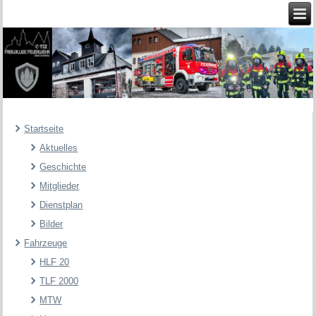
Startseite
Aktuelles
Geschichte
Mitglieder
Dienstplan
Bilder
Fahrzeuge
HLF 20
TLF 2000
MTW