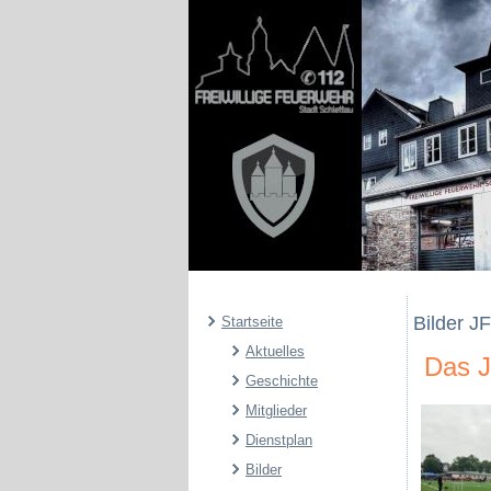
Bilder JF
Startseite
Aktuelles
Das J
Geschichte
Mitglieder
Dienstplan
Bilder