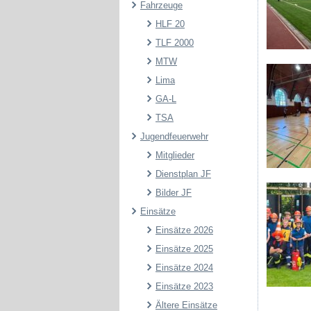
Fahrzeuge
HLF 20
TLF 2000
MTW
Lima
GA-L
TSA
Jugendfeuerwehr
Mitglieder
Dienstplan JF
Bilder JF
Einsätze
Einsätze 2026
Einsätze 2025
Einsätze 2024
Einsätze 2023
Ältere Einsätze