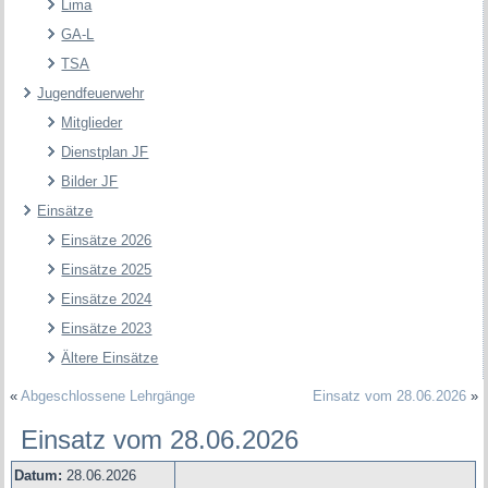
Lima
GA-L
TSA
Jugendfeuerwehr
Mitglieder
Dienstplan JF
Bilder JF
Einsätze
Einsätze 2026
Einsätze 2025
Einsätze 2024
Einsätze 2023
Ältere Einsätze
«
Abgeschlossene Lehrgänge
Einsatz vom 28.06.2026
»
Einsatz vom 28.06.2026
Datum:
28.06.2026