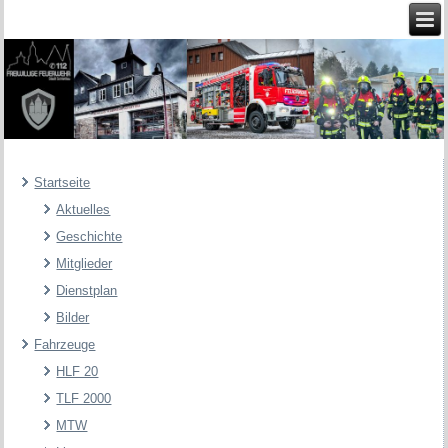
Startseite
Aktuelles
Geschichte
Mitglieder
Dienstplan
Bilder
Fahrzeuge
HLF 20
TLF 2000
MTW