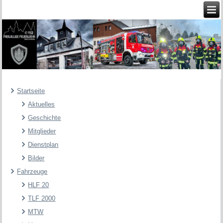
Startseite
Aktuelles
Geschichte
Mitglieder
Dienstplan
Bilder
Fahrzeuge
HLF 20
TLF 2000
MTW