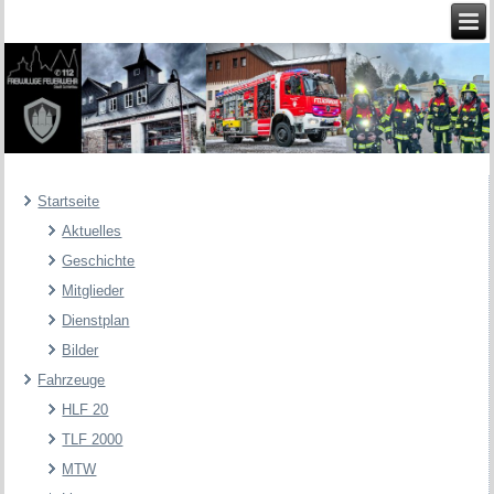
Startseite
Aktuelles
Geschichte
Mitglieder
Dienstplan
Bilder
Fahrzeuge
HLF 20
TLF 2000
MTW