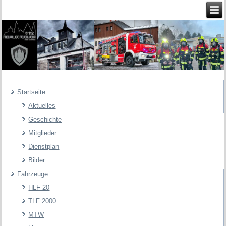
Startseite
Aktuelles
Geschichte
Mitglieder
Dienstplan
Bilder
Fahrzeuge
HLF 20
TLF 2000
MTW