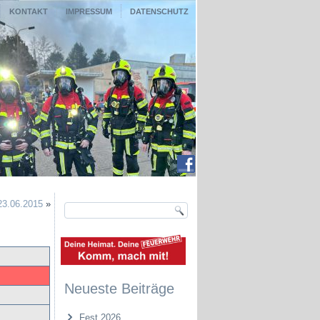
KONTAKT
IMPRESSUM
DATENSCHUTZ
23.06.2015
»
Neueste Beiträge
Fest 2026