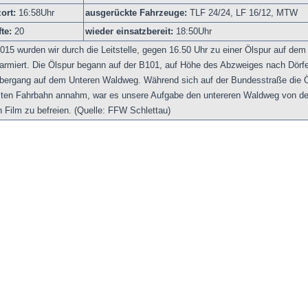
zort:
16:58Uhr
ausgerückte Fahrzeuge:
TLF 24/24, LF 16/12, MTW
te:
20
wieder einsatzbereit:
18:50Uhr
15 wurden wir durch die Leitstelle, gegen 16.50 Uhr zu einer Ölspur auf dem
rmiert. Die Ölspur begann auf der B101, auf Höhe des Abzweiges nach Dörfel
ergang auf dem Unteren Waldweg. Während sich auf der Bundesstraße die Ö
ten Fahrbahn annahm, war es unsere Aufgabe den untereren Waldweg von d
 Film zu befreien. (Quelle: FFW Schlettau)