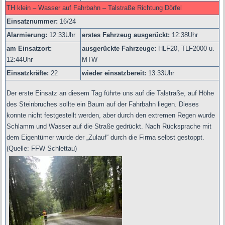
TH klein – Wasser auf Fahrbahn – Talstraße Richtung Dörfel
Einsatznummer:
16/24
Alarmierung:
12
:33Uhr
erstes Fahrzeug ausgerückt:
12:38Uhr
am Einsatzort:
ausgerückte Fahrzeuge:
HLF20, TLF2000 u.
12:44Uhr
MTW
Einsatzkräfte:
22
wieder einsatzbereit:
13:33Uhr
Der erste Einsatz an diesem Tag führte uns auf die Talstraße, auf Höhe
des Steinbruches sollte ein Baum auf der Fahrbahn liegen. Dieses
konnte nicht festgestellt werden, aber durch den extremen Regen wurde
Schlamm und Wasser auf die Straße gedrückt. Nach Rücksprache mit
dem Eigentümer wurde der „Zulauf“ durch die Firma selbst gestoppt.
(Quelle: FFW Schlettau)