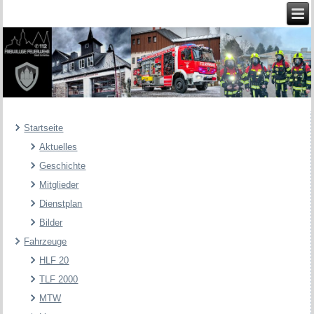
Startseite
Aktuelles
Geschichte
Mitglieder
Dienstplan
Bilder
Fahrzeuge
HLF 20
TLF 2000
MTW