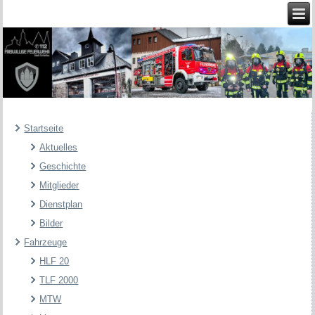
Startseite
Aktuelles
Geschichte
Mitglieder
Dienstplan
Bilder
Fahrzeuge
HLF 20
TLF 2000
MTW