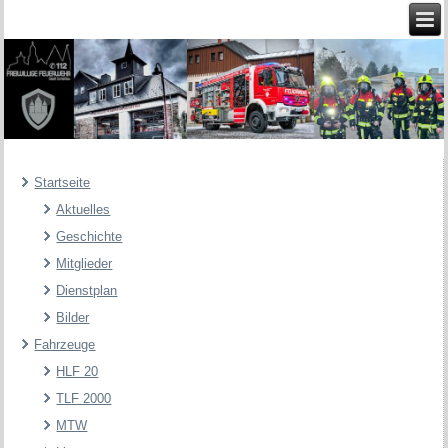
Startseite
Aktuelles
Geschichte
Mitglieder
Dienstplan
Bilder
Fahrzeuge
HLF 20
TLF 2000
MTW