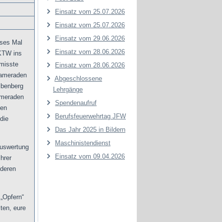
Einsatz vom 25.07.2026
Einsatz vom 25.07.2026
Einsatz vom 29.06.2026
eses Mal
Einsatz vom 28.06.2026
KTW ins
rmisste
Einsatz vom 28.06.2026
Kameraden
Abgeschlossene
ibenberg
Lehrgänge
ameraden
Spendenaufruf
hen
Berufsfeuerwehrtag JFW
die
Das Jahr 2025 in Bildern
Maschinistendienst
Auswertung
Einsatz vom 09.04.2026
hrer
nderen
 „Opfern“
ten, eure