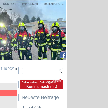
KONTAKT
IMPRESSUM
DATENSCHUTZ
21.10.2022
»
Neueste Beiträge
Fest 2026