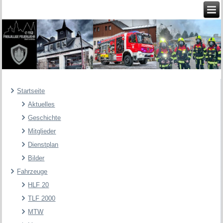
Startseite
Aktuelles
Geschichte
Mitglieder
Dienstplan
Bilder
Fahrzeuge
HLF 20
TLF 2000
MTW