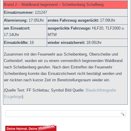
Brand 2 – Waldbrand beginnend – Scheibenberg Schafberg
Einsatznummer:
121247
Alarmierung:
17
:05Uhr
erstes Fahrzeug ausgerückt:
17:09Uhr
am Einsatzort:
ausgerückte Fahrzeuge:
HLF20,
TLF2000 u.
17:14Uhr
MTW
Einsatzkräfte:
19
wieder einsatzbereit:
18:05Uhr
Zusammen mit den Feuerwehr aus Scheibenberg, Oberscheibe und
Corttendorf, wurden wir zu einem vermeintlich beginnenden Waldbrand
nach Scheibenberg gerufen. Nach dem Eintreffen der Feuerwehr
Scheibenberg konnte das Einsatzstichwort nicht bestätigt werden und
wir rückten nach kurzer Zeit im Bereitstellungsraum wieder ein.
(Quelle Text: FF Schlettau;
Symbol Bild Quelle:
Blaulichtfotografie
Erzgebirge
)