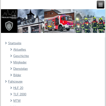
Startseite
Aktuelles
Geschichte
Mitglieder
Dienstplan
Bilder
Fahrzeuge
HLF 20
TLF 2000
MTW