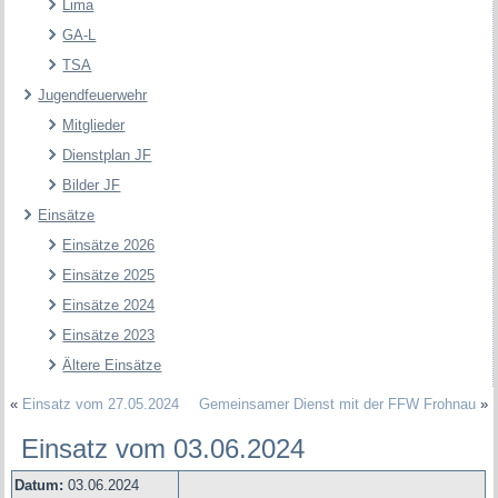
Lima
GA-L
TSA
Jugendfeuerwehr
Mitglieder
Dienstplan JF
Bilder JF
Einsätze
Einsätze 2026
Einsätze 2025
Einsätze 2024
Einsätze 2023
Ältere Einsätze
«
Einsatz vom 27.05.2024
Gemeinsamer Dienst mit der FFW Frohnau
»
Einsatz vom 03.06.2024
Datum:
03.06.2024