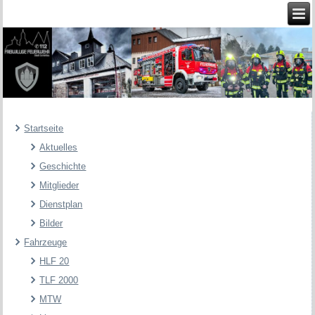
Startseite
Aktuelles
Geschichte
Mitglieder
Dienstplan
Bilder
Fahrzeuge
HLF 20
TLF 2000
MTW