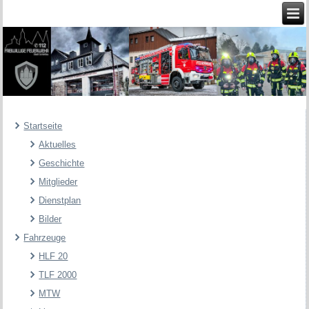
Startseite
Aktuelles
Geschichte
Mitglieder
Dienstplan
Bilder
Fahrzeuge
HLF 20
TLF 2000
MTW