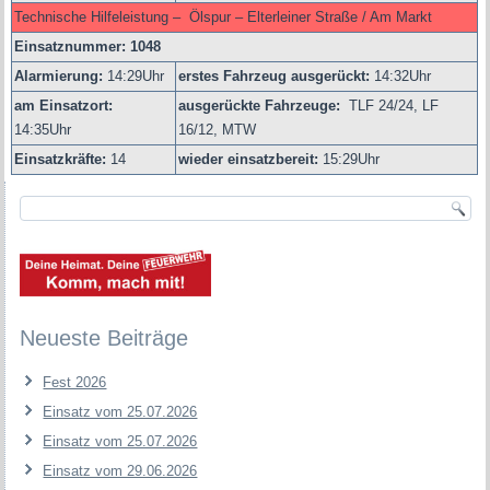
Technische Hilfeleistung – Ölspur – Elterleiner Straße / Am Markt
Einsatznummer: 1048
Alarmierung:
14
:29Uhr
erstes Fahrzeug ausgerückt:
14:32Uhr
am Einsatzort:
ausgerückte Fahrzeuge:
TLF 24/24, LF
14:35Uhr
16/12, MTW
Einsatzkräfte:
14
wieder einsatzbereit:
15:29Uhr
Neueste Beiträge
Fest 2026
Einsatz vom 25.07.2026
Einsatz vom 25.07.2026
Einsatz vom 29.06.2026