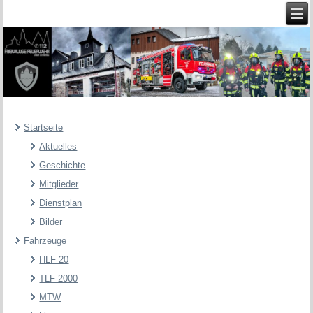
Startseite
Aktuelles
Geschichte
Mitglieder
Dienstplan
Bilder
Fahrzeuge
HLF 20
TLF 2000
MTW