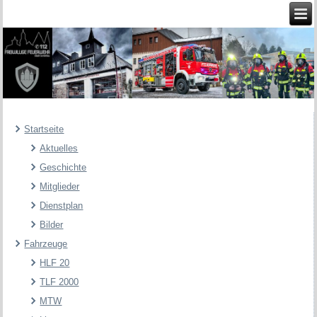
Startseite
Aktuelles
Geschichte
Mitglieder
Dienstplan
Bilder
Fahrzeuge
HLF 20
TLF 2000
MTW