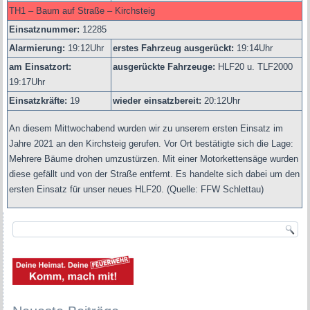
TH1 – Baum auf Straße – Kirchsteig
Einsatznummer:
12285
Alarmierung:
19
:12Uhr
erstes Fahrzeug ausgerückt:
19:14Uhr
am Einsatzort:
ausgerückte Fahrzeuge:
HLF20 u.
TLF2000
19:17Uhr
Einsatzkräfte:
19
wieder einsatzbereit:
20:12Uhr
An diesem Mittwochabend wurden wir zu unserem ersten Einsatz im
Jahre 2021 an den Kirchsteig gerufen. Vor Ort bestätigte sich die Lage:
Mehrere Bäume drohen umzustürzen. Mit einer Motorkettensäge wurden
diese gefällt und von der Straße entfernt. Es handelte sich dabei um den
ersten Einsatz für unser neues HLF20.
(Quelle: FFW Schlettau)