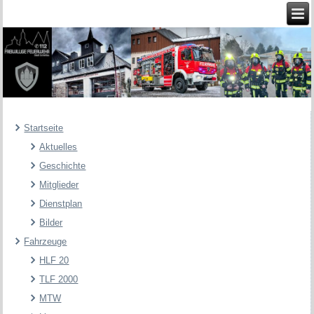
Startseite
Aktuelles
Geschichte
Mitglieder
Dienstplan
Bilder
Fahrzeuge
HLF 20
TLF 2000
MTW