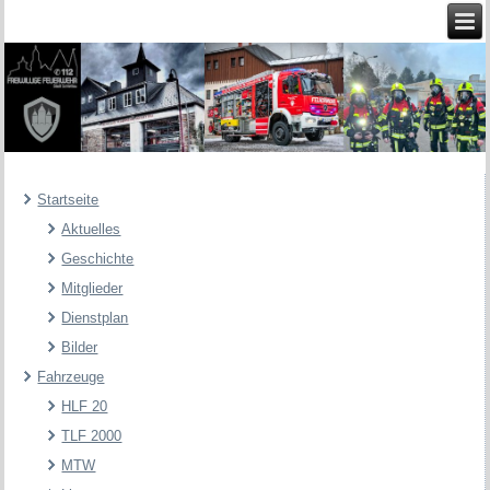
Startseite
Aktuelles
Geschichte
Mitglieder
Dienstplan
Bilder
Fahrzeuge
HLF 20
TLF 2000
MTW