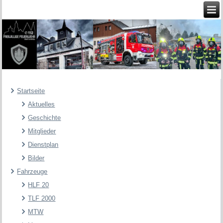
Startseite
Aktuelles
Geschichte
Mitglieder
Dienstplan
Bilder
Fahrzeuge
HLF 20
TLF 2000
MTW