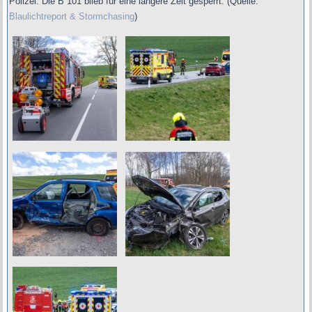
Polizei. Die B 101 blieb für eine längere Zeit gesperrt.
(Quelle:
Blaulichtreport & Stormchasing
)